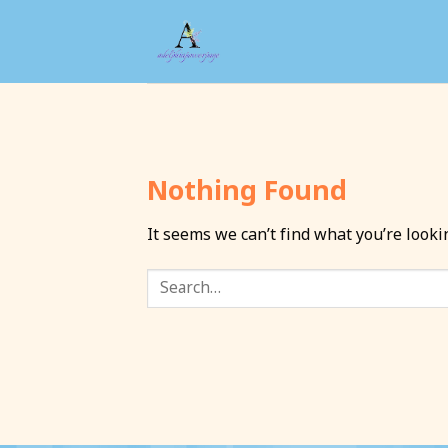
Skip
to
content
Nothing Found
It seems we can’t find what you’re looki