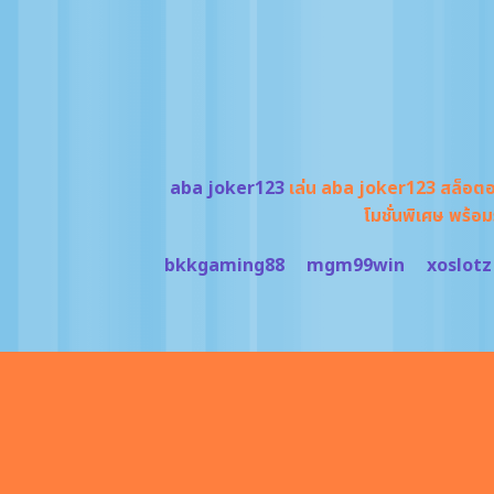
aba joker123
เล่น aba joker123 สล็อตออน
โมชั่นพิเศษ พร้
bkkgaming88
mgm99win
xoslotz